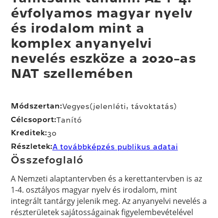
évfolyamos magyar nyelv
és irodalom mint a
komplex anyanyelvi
nevelés eszköze a 2020-as
NAT szellemében
Módszertan:
Vegyes
(jelenléti, távoktatás)
Célcsoport:
Tanító
Kreditek:
30
Részletek:
A továbbképzés publikus adatai
Összefoglaló
A Nemzeti alaptantervben és a kerettantervben is az
1-4. osztályos magyar nyelv és irodalom, mint
integrált tantárgy jelenik meg. Az anyanyelvi nevelés a
részterületek sajátosságainak figyelembevételével