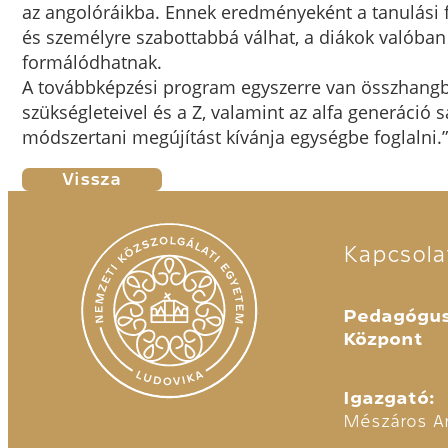
az angolóráikba. Ennek eredményeként a tanulási
és személyre szabottabbá válhat, a diákok valóban
formálódhatnak.
A továbbképzési program egyszerre van összhangba
szükségleteivel és a Z, valamint az alfa generáció 
módszertani megújítást kívánja egységbe foglalni.”
Vissza
Kapcsola
Pedagógus
Központ
Igazgató:
Mészáros A